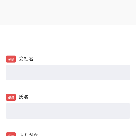
会社名
必須
氏名
必須
ふりがな
必須